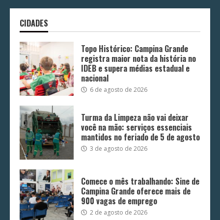
CIDADES
Topo Histórico: Campina Grande
registra maior nota da história no
IDEB e supera médias estadual e
nacional
6 de agosto de 2026
Turma da Limpeza não vai deixar
você na mão: serviços essenciais
mantidos no feriado de 5 de agosto
3 de agosto de 2026
Comece o mês trabalhando: Sine de
Campina Grande oferece mais de
900 vagas de emprego
2 de agosto de 2026