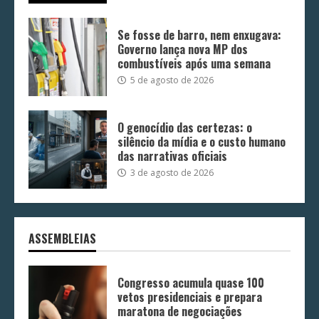
Se fosse de barro, nem enxugava:
Governo lança nova MP dos
combustíveis após uma semana
5 de agosto de 2026
O genocídio das certezas: o
silêncio da mídia e o custo humano
das narrativas oficiais
3 de agosto de 2026
ASSEMBLEIAS
Congresso acumula quase 100
vetos presidenciais e prepara
maratona de negociações