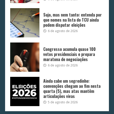
Sujo, mas nem tanto: entenda por
que nomes na lista do TCU ainda
podem disputar eleições
6 de agosto de 2026
Congresso acumula quase 100
vetos presidenciais e prepara
maratona de negociações
6 de agosto de 2026
Ainda cabe um segredinho:
convenções chegam ao fim nesta
quarta (5), mas atas mantêm
articulações vivas
5 de agosto de 2026