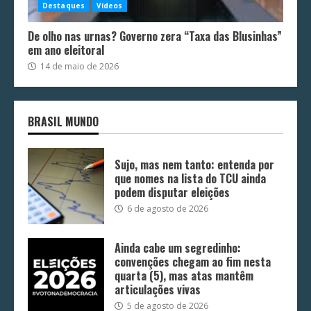
Destaques
Vídeos
De olho nas urnas? Governo zera “Taxa das Blusinhas”
em ano eleitoral
14 de maio de 2026
BRASIL MUNDO
Sujo, mas nem tanto: entenda por
que nomes na lista do TCU ainda
podem disputar eleições
6 de agosto de 2026
Ainda cabe um segredinho:
convenções chegam ao fim nesta
quarta (5), mas atas mantêm
articulações vivas
5 de agosto de 2026