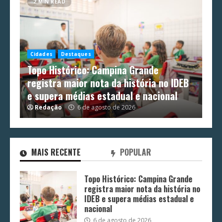
2 MIN READ
Cidades
Destaques
Topo Histórico: Campina Grande
registra maior nota da história no IDEB
e supera médias estadual e nacional
Redação
6 de agosto de 2026
MAIS RECENTE
POPULAR
Topo Histórico: Campina Grande
registra maior nota da história no
IDEB e supera médias estadual e
nacional
6 de agosto de 2026