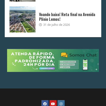
Voando baixo! Reta final na Avenida
Plínio Lemos!
31 de julho de 2026
FaceBook
Youtube
Instagram