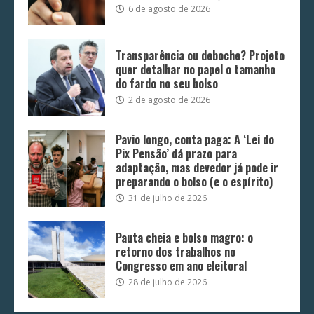
6 de agosto de 2026
Transparência ou deboche? Projeto
quer detalhar no papel o tamanho
do fardo no seu bolso
2 de agosto de 2026
Pavio longo, conta paga: A ‘Lei do
Pix Pensão’ dá prazo para
adaptação, mas devedor já pode ir
preparando o bolso (e o espírito)
31 de julho de 2026
Pauta cheia e bolso magro: o
retorno dos trabalhos no
Congresso em ano eleitoral
28 de julho de 2026