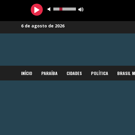
Skip
6 de agosto de 2026
to
content
INÍCIO
PARAÍBA
CIDADES
POLÍTICA
BRASIL 