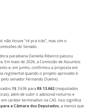
é: não houve “ré pra trás”, mas sim o
comissões do Senado.
dora paraibana Daniella Ribeiro) passou
a. Em maio de 2026, a Comissão de Assuntos
texto e, em junho, confirmou a proposta em
a regimental quando o projeto aprovado é
do pelo senador Fernando Dueire).
asados R$ 3.636 para
R$ 13.662
(reajustados
ras), além de subir o adicional noturno e
em caráter terminativo na CAS. Isso significa
r para a Câmara dos Deputados
, a menos que