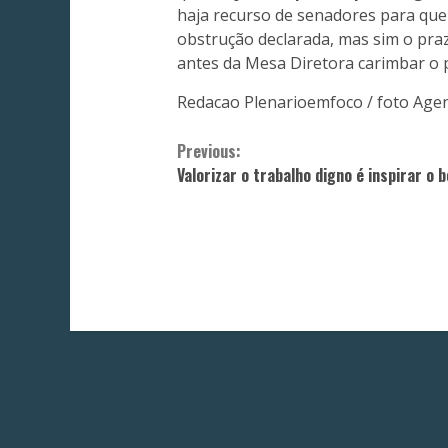
haja recurso de senadores para que
obstrução declarada, mas sim o pra
antes da Mesa Diretora carimbar o 
Redacao Plenarioemfoco / foto Age
Continue
Previous:
Valorizar o trabalho digno é inspirar o 
Reading