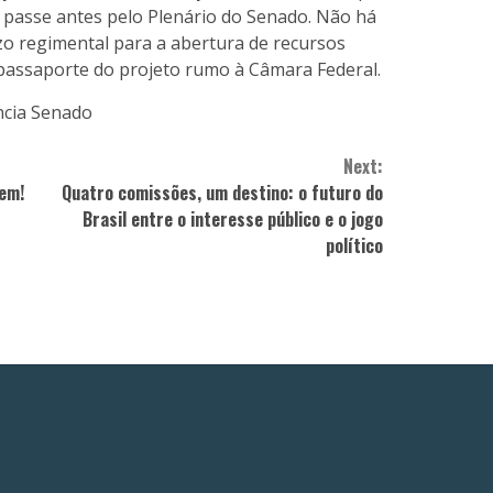
 passe antes pelo Plenário do Senado. Não há
zo regimental para a abertura de recursos
passaporte do projeto rumo à Câmara Federal.
ncia Senado
Next:
bem!
Quatro comissões, um destino: o futuro do
Brasil entre o interesse público e o jogo
político