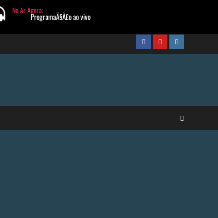
FaceBook
Youtube
Instagram