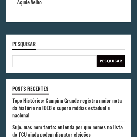
Açude Velho
PESQUISAR
PESQUISAR
POSTS RECENTES
Topo Histórico: Campina Grande registra maior nota
da história no IDEB e supera médias estadual e
nacional
Sujo, mas nem tanto: entenda por que nomes na lista
do TCU ainda podem disputar eleições