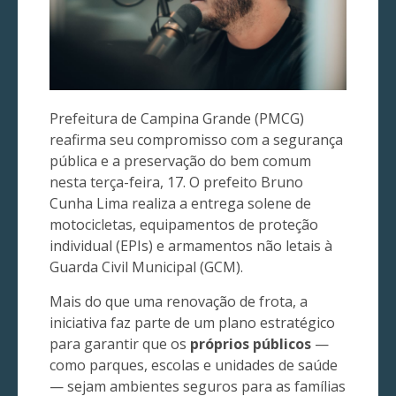
Prefeitura de Campina Grande (PMCG)
reafirma seu compromisso com a segurança
pública e a preservação do bem comum
nesta terça-feira, 17. O prefeito Bruno
Cunha Lima realiza a entrega solene de
motocicletas, equipamentos de proteção
individual (EPIs) e armamentos não letais à
Guarda Civil Municipal (GCM).
Mais do que uma renovação de frota, a
iniciativa faz parte de um plano estratégico
para garantir que os
próprios públicos
—
como parques, escolas e unidades de saúde
— sejam ambientes seguros para as famílias