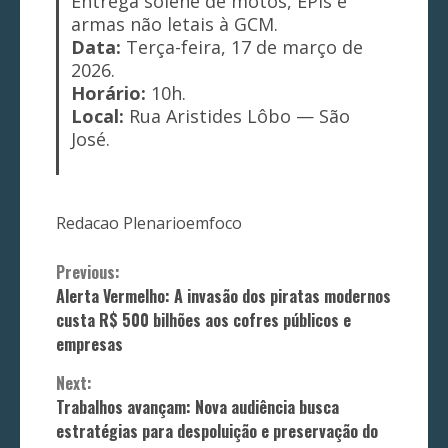
Entrega solene de motos, EPIs e
armas não letais à GCM.
Data:
Terça-feira, 17 de março de
2026.
Horário:
10h.
Local:
Rua Aristides Lôbo — São
José.
Redacao Plenarioemfoco
Continue
Previous:
Alerta Vermelho: A invasão dos piratas modernos
Reading
custa R$ 500 bilhões aos cofres públicos e
empresas
Next:
Trabalhos avançam: Nova audiência busca
estratégias para despoluição e preservação do