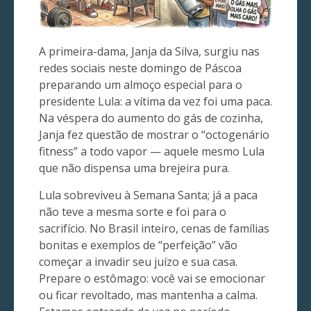
A primeira-dama, Janja da Silva, surgiu nas
redes sociais neste domingo de Páscoa
preparando um almoço especial para o
presidente Lula: a vítima da vez foi uma paca.
Na véspera do aumento do gás de cozinha,
Janja fez questão de mostrar o “octogenário
fitness” a todo vapor — aquele mesmo Lula
que não dispensa uma brejeira pura.
Lula sobreviveu à Semana Santa; já a paca
não teve a mesma sorte e foi para o
sacrifício. No Brasil inteiro, cenas de famílias
bonitas e exemplos de “perfeição” vão
começar a invadir seu juízo e sua casa.
Prepare o estômago: você vai se emocionar
ou ficar revoltado, mas mantenha a calma.