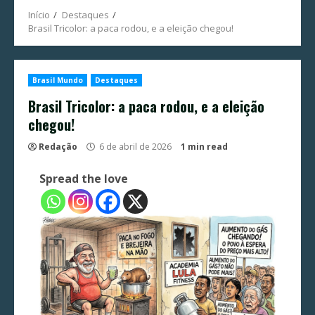
Início
Destaques
Brasil Tricolor: a paca rodou, e a eleição chegou!
Brasil Mundo
Destaques
Brasil Tricolor: a paca rodou, e a eleição
chegou!
Redação
6 de abril de 2026
1 min read
Spread the love