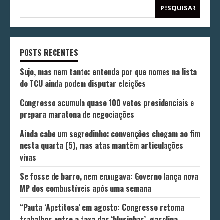
PESQUISAR
POSTS RECENTES
Sujo, mas nem tanto: entenda por que nomes na lista
do TCU ainda podem disputar eleições
Congresso acumula quase 100 vetos presidenciais e
prepara maratona de negociações
Ainda cabe um segredinho: convenções chegam ao fim
nesta quarta (5), mas atas mantêm articulações
vivas
Se fosse de barro, nem enxugava: Governo lança nova
MP dos combustíveis após uma semana
“Pauta ‘Apetitosa’ em agosto: Congresso retoma
trabalhos entre a taxa das ‘blusinhas’, gasolina