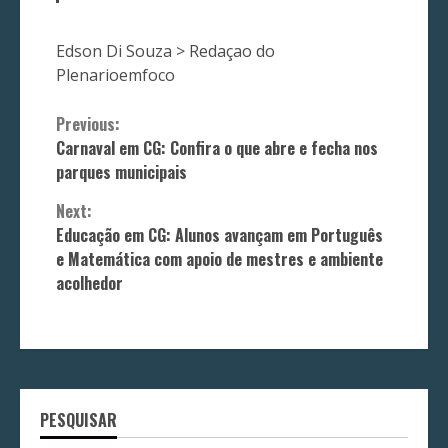
Edson Di Souza > Redaçao do
Plenarioemfoco
Continue
Previous:
Carnaval em CG: Confira o que abre e fecha nos
Reading
parques municipais
Next:
Educação em CG: Alunos avançam em Português
e Matemática com apoio de mestres e ambiente
acolhedor
PESQUISAR