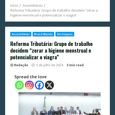
Início
Assembleias
Reforma Tributária: Grupo de trabalho decidem “zerar a
higiene menstrual e potencializar o viagra”
Assembleias
Brasil Mundo
Destaques
Reforma Tributária: Grupo de trabalho
decidem “zerar a higiene menstrual e
potencializar o viagra”
Redação
5 de julho de 2024
3 min read
Spread the love