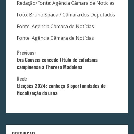
Redação/Fonte: Agência Câmara de Notícias
Foto: Bruno Spada / Câmara dos Deputados
Fonte: Agência Câmara de Notícias
Fonte: Agência Câmara de Notícias
Continue
Previous:
Eva Gouveia concede título de cidadania
Reading
campinense a Thereza Madalena
Next:
Eleições 2024: conheça 6 oportunidades de
fiscalização da urna