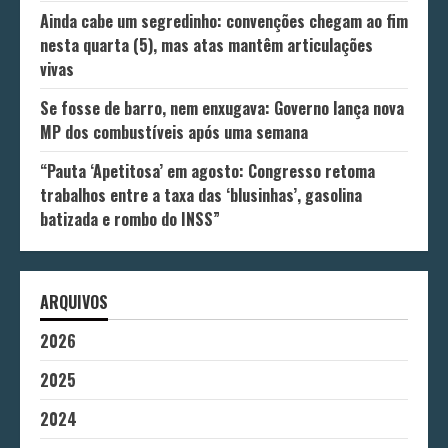
Ainda cabe um segredinho: convenções chegam ao fim
nesta quarta (5), mas atas mantêm articulações
vivas
Se fosse de barro, nem enxugava: Governo lança nova
MP dos combustíveis após uma semana
“Pauta ‘Apetitosa’ em agosto: Congresso retoma
trabalhos entre a taxa das ‘blusinhas’, gasolina
batizada e rombo do INSS”
ARQUIVOS
2026
2025
2024