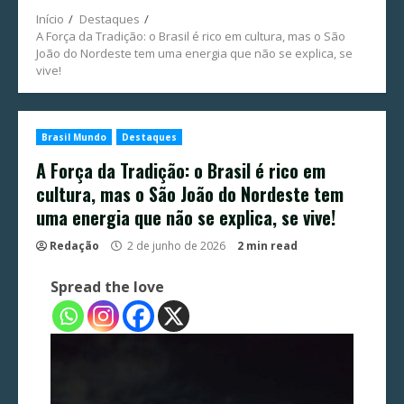
Início
Destaques
A Força da Tradição: o Brasil é rico em cultura, mas o São
João do Nordeste tem uma energia que não se explica, se
vive!
Brasil Mundo
Destaques
A Força da Tradição: o Brasil é rico em
cultura, mas o São João do Nordeste tem
uma energia que não se explica, se vive!
Redação
2 de junho de 2026
2 min read
Spread the love