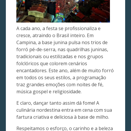
A cada ano, a festa se profissionaliza e
cresce, atraindo o Brasil inteiro. Em
Campina, a base junina pulsa nos trios de
forró pé-de-serra, nas quadrilhas juninas,
tradicionais ou estilizadas e nos grupos
folclóricos que colorem cenários
encantadores. Este ano, além de muito forró
em todos os seus estilos, a programação
traz grandes emoções com noites de fé,
música gospel e religiosidade.
E claro, dançar tanto assim dá fome! A
culinária nordestina entra em cena com sua
fartura criativa e deliciosa à base de milho.
Respeitamos o esforço, o carinho e a beleza