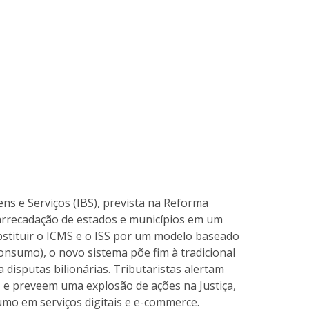
ns e Serviços (IBS), prevista na Reforma
arrecadação de estados e municípios em um
bstituir o ICMS e o ISS por um modelo baseado
consumo), o novo sistema põe fim à tradicional
 disputas bilionárias. Tributaristas alertam
s e preveem uma explosão de ações na Justiça,
umo em serviços digitais e e-commerce.