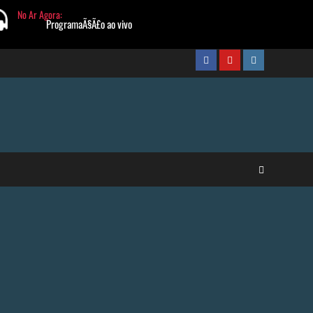
FaceBook
Youtube
Instagram