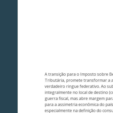
A transição para o Imposto sobre Be
Tributária, promete transformar a 
verdadeiro ringue federativo. Ao su
integralmente no local de destino (
guerra fiscal, mas abre margem para
para a assimetria econômica do paí
especialmente na definição do cons