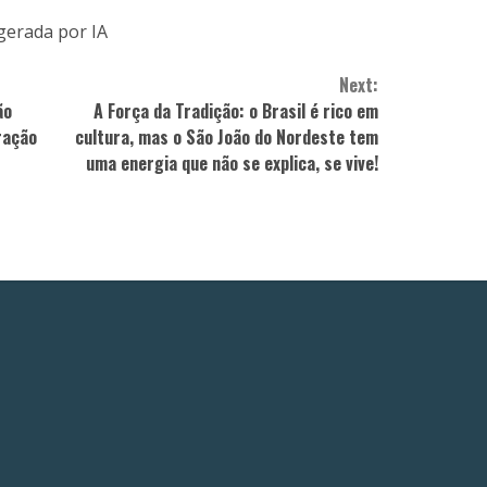
gerada por IA
Next:
ão
A Força da Tradição: o Brasil é rico em
ração
cultura, mas o São João do Nordeste tem
uma energia que não se explica, se vive!