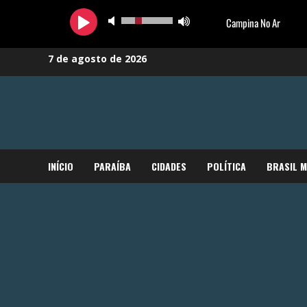
Skip
7 de agosto de 2026
to
content
INÍCIO
PARAÍBA
CIDADES
POLÍTICA
BRASIL 