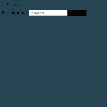
Geral
Pesquisar por: