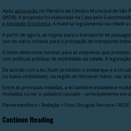
Após
aprovação
no Plenário da Câmara Municipal de São Pa
(MDB). A proposta foi elaborada na Casa pela Subcomissão
e Atividade Econômica
. A matéria regulamenta na cidade a 
A partir de agora, as regras para o transporte de passagei
uso do viário urbano para a prestação de transporte indi
O texto determina normas para as empresas que prestam ser
com políticas públicas de mobilidade da cidade. A legislaç
De acordo com a lei, ficam proibidos o embarque e a circul
ou baixa visibilidade), na região do Minianel Viário, nas á
Entre as principais medidas, a lei também estabelece mult
multados ou ter o cadastro cassado – principalmente em cas
Plenarioemfoco / Redação > Foto: Douglas Ferreira / RED
Continue Reading