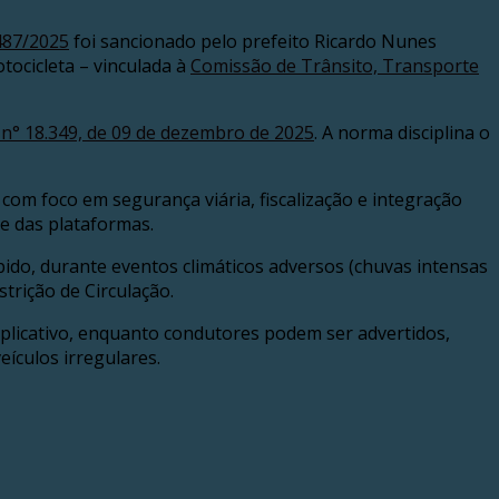
1487/2025
foi sancionado pelo prefeito Ricardo Nunes
tocicleta – vinculada à
Comissão de Trânsito, Transporte
 n° 18.349, de 09 de dezembro de 2025
. A norma disciplina o
om foco em segurança viária, fiscalização e integração
de das plataformas.
ápido, durante eventos climáticos adversos (chuvas intensas
strição de Circulação.
aplicativo, enquanto condutores podem ser advertidos,
eículos irregulares.