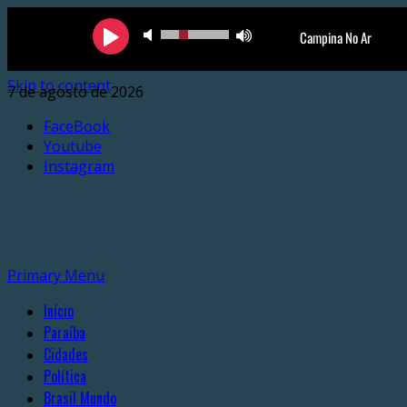
Skip to content
7 de agosto de 2026
FaceBook
Youtube
Instagram
Primary Menu
Início
Paraíba
Cidades
Política
Brasil Mundo