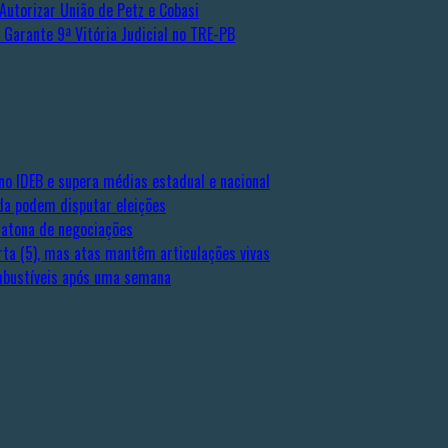
Autorizar União de Petz e Cobasi
Garante 9ª Vitória Judicial no TRE-PB
no IDEB e supera médias estadual e nacional
da podem disputar eleições
ratona de negociações
ta (5), mas atas mantêm articulações vivas
ombustíveis após uma semana