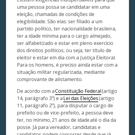
uma pessoa possa se candidatar em uma
eleição, chamadas de condições de
elegibilidade. São elas: ser filiado a um
partido político, ter nacionalidade brasileira,
ter a idade mínima para o cargo almejado,
ser alfabetizado e estar em pleno exercício
dos direitos políticos, ou seja, ter título de
eleitor e estar em dia com a Justiça Eleitoral.
Para os homens, é preciso ainda estar com a
situação militar regularizada, mediante
comprovante de alistamento.
De acordo com a
Constituição Federal
(artigo
14, parágrafo 3º) e a
Lei das Eleições
(artigo
11, parágrafo 2º), para disputar o cargo de
prefeito ou de vice-prefeito, a pessoa deve
ter, no mínimo, 21 anos de idade até o dia da
posse. Já para vereador, candidatas e
candidatos podem concorrer desde que já