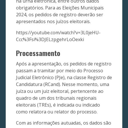
na urna eletrônica, entre outros dados
obrigatórios. Para as Eleições Municipais
2024, os pedidos de registro deverão ser
apresentados nos juízos eleitorais.
https://youtube.com/watch?v=3L0jeHU-
Ccc%3Fsi%3DJELzpgehrLoOexki
Processamento
Após a apresentação, os pedidos de registro
passam a tramitar por meio do Processo
Judicial Eletrônico (PJe), na classe Registro de
Candidatura (RCand). Nesse momento, uma
juíza ou um juiz eleitoral, pertencente ao
quadro de um dos tribunais regionais
eleitorais (TREs), é indicada ou indicado
como relatora ou relator do processo.
Com as informações autuadas, os dados são