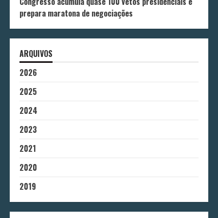
Congresso acumula quase 100 vetos presidenciais e
prepara maratona de negociações
ARQUIVOS
2026
2025
2024
2023
2021
2020
2019