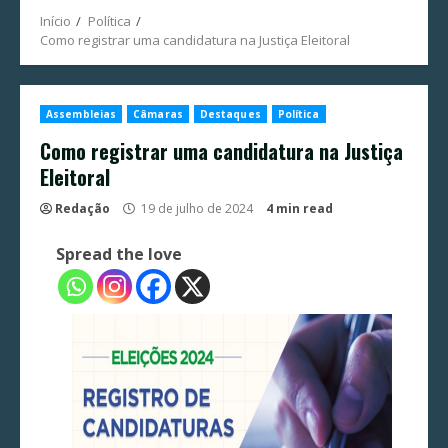
Início
Política
Como registrar uma candidatura na Justiça Eleitoral
Assembleias
Câmaras
Destaques
Política
Como registrar uma candidatura na Justiça
Eleitoral
Redação
19 de julho de 2024
4 min read
Spread the love