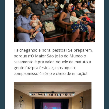
Tá chegando a hora, pessoal! Se preparem,
porque n’O Maior São João do Mundo o
casamento é pra valer. Aquele de matuto a
gente faz pra festejar, mas aqui o
compromisso é sério e cheio de emoção!