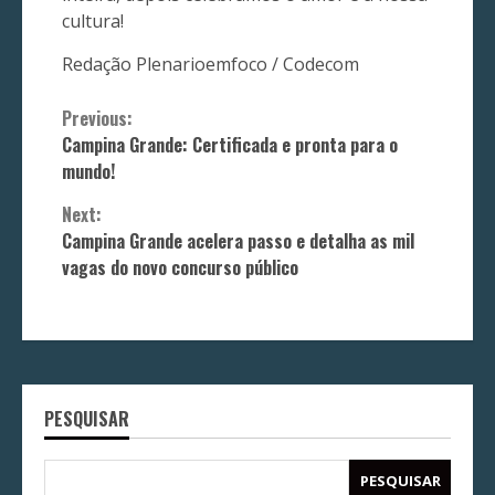
cultura!
Redação Plenarioemfoco / Codecom
Continue
Previous:
Campina Grande: Certificada e pronta para o
Reading
mundo!
Next:
Campina Grande acelera passo e detalha as mil
vagas do novo concurso público
PESQUISAR
PESQUISAR