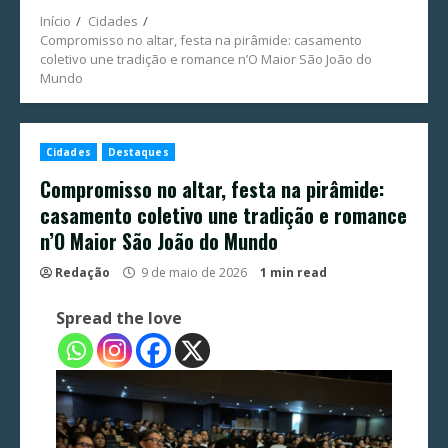
Início
Cidades
Compromisso no altar, festa na pirâmide: casamento
coletivo une tradição e romance n’O Maior São João do
Mundo
Cidades
Destaques
Compromisso no altar, festa na pirâmide:
casamento coletivo une tradição e romance
n’O Maior São João do Mundo
Redação
9 de maio de 2026
1 min read
Spread the love