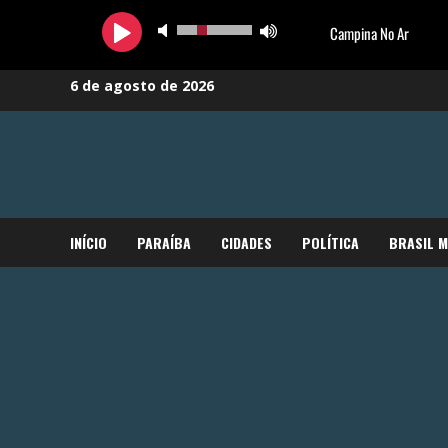
Skip
6 de agosto de 2026
to
content
INÍCIO
PARAÍBA
CIDADES
POLÍTICA
BRASIL 