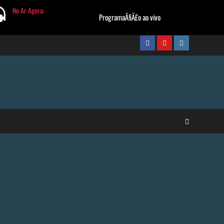
FaceBook
Youtube
Instagram