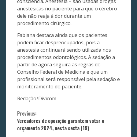
consciência. Anestesia – são usadas drogas
anestésicas no paciente para que o cérebro
dele não reaja à dor durante um
procedimento cirúrgico.
Fabiana destaca ainda que os pacientes
podem ficar despreocupados, pois a
anestesia continuará sendo utilizada nos
procedimentos odontológicos. A sedação a
partir de agora seguirá as regras do
Conselho Federal de Medicina e que um
profissional será responsável pela sedação e
monitoramento do paciente.
Redação/Divicom
Continue
Previous:
Vereadores de oposição garantem votar o
Reading
orçamento 2024, nesta sexta (19)