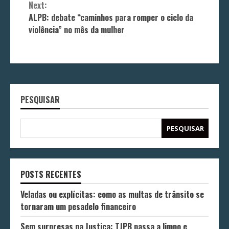
Next:
ALPB: debate “caminhos para romper o ciclo da
violência” no mês da mulher
PESQUISAR
PESQUISAR
POSTS RECENTES
Veladas ou explícitas: como as multas de trânsito se
tornaram um pesadelo financeiro
Sem surpresas na Justiça: TJPB passa a limpo e