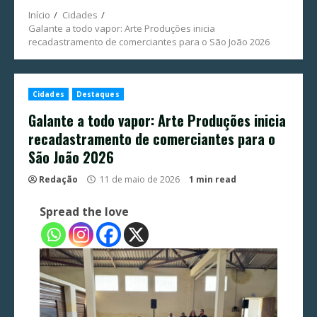
Início
Cidades
Galante a todo vapor: Arte Produções inicia
recadastramento de comerciantes para o São João 2026
Cidades
Destaques
Galante a todo vapor: Arte Produções inicia
recadastramento de comerciantes para o
São João 2026
Redação
11 de maio de 2026
1 min read
Spread the love