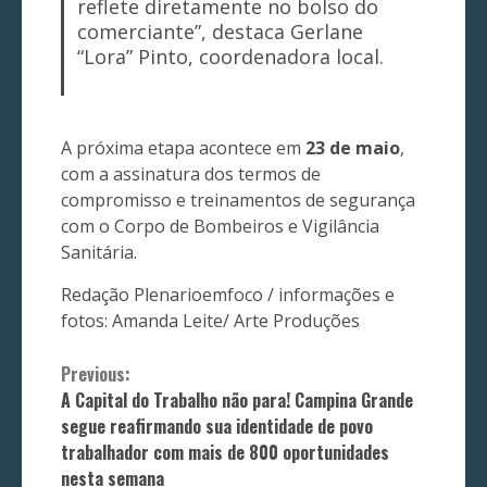
reflete diretamente no bolso do
comerciante”, destaca Gerlane
“Lora” Pinto, coordenadora local.
A próxima etapa acontece em
23 de maio
,
com a assinatura dos termos de
compromisso e treinamentos de segurança
com o Corpo de Bombeiros e Vigilância
Sanitária.
Redação Plenarioemfoco / informações e
fotos: Amanda Leite/ Arte Produções
Continue
Previous:
A Capital do Trabalho não para! Campina Grande
Reading
segue reafirmando sua identidade de povo
trabalhador com mais de 800 oportunidades
nesta semana