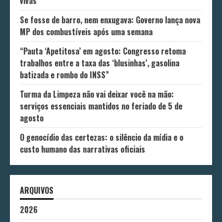
vivas
Se fosse de barro, nem enxugava: Governo lança nova
MP dos combustíveis após uma semana
“Pauta ‘Apetitosa’ em agosto: Congresso retoma
trabalhos entre a taxa das ‘blusinhas’, gasolina
batizada e rombo do INSS”
Turma da Limpeza não vai deixar você na mão:
serviços essenciais mantidos no feriado de 5 de
agosto
O genocídio das certezas: o silêncio da mídia e o
custo humano das narrativas oficiais
ARQUIVOS
2026