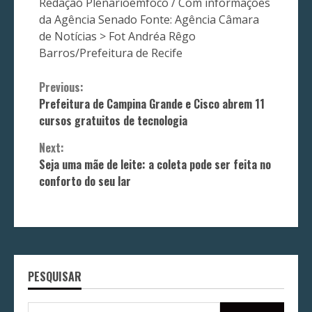
Redação Plenarioemfoco / Com informações
da Agência Senado Fonte: Agência Câmara
de Notícias > Fot Andréa Rêgo
Barros/Prefeitura de Recife
Continue
Previous:
Prefeitura de Campina Grande e Cisco abrem 11
Reading
cursos gratuitos de tecnologia
Next:
Seja uma mãe de leite: a coleta pode ser feita no
conforto do seu lar
PESQUISAR