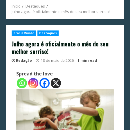
Início
Destaques
Julho agora é oficialmente o mês do seu melhor sorriso!
Brasil Mundo
Destaques
Julho agora é oficialmente o mês do seu
melhor sorriso!
Redação
18 de maio de 2026
1 min read
Spread the love