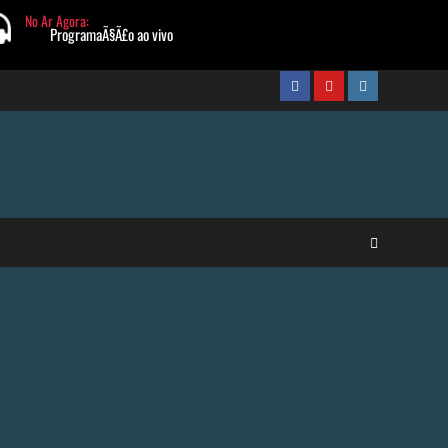
FaceBook
Youtube
Instagram