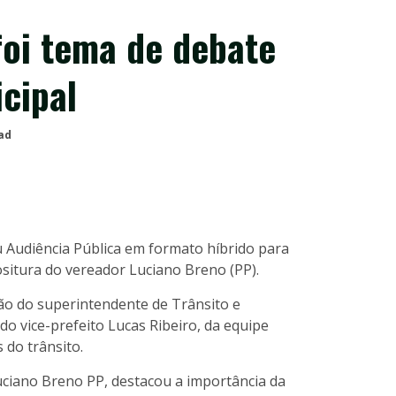
foi tema de debate
cipal
ad
Audiência Pública em formato híbrido para
itura do vereador Luciano Breno (PP).
ção do superintendente de Trânsito e
do vice-prefeito Lucas Ribeiro, da equipe
 do trânsito.
uciano Breno PP, destacou a importância da