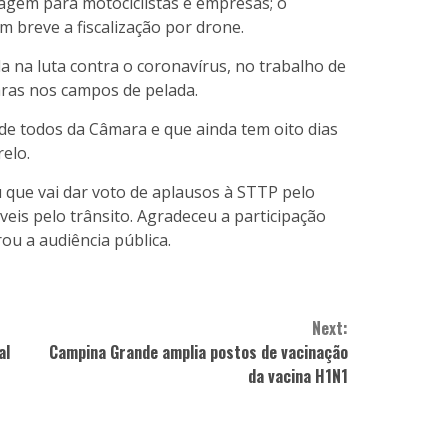
otagem para motociclistas e empresas; o
m breve a fiscalização por drone.
a na luta contra o coronavírus, no trabalho de
aras nos campos de pelada.
de todos da Câmara e que ainda tem oito dias
elo.
que vai dar voto de aplausos à STTP pelo
eis pelo trânsito. Agradeceu a participação
ou a audiência pública.
Next:
al
Campina Grande amplia postos de vacinação
da vacina H1N1