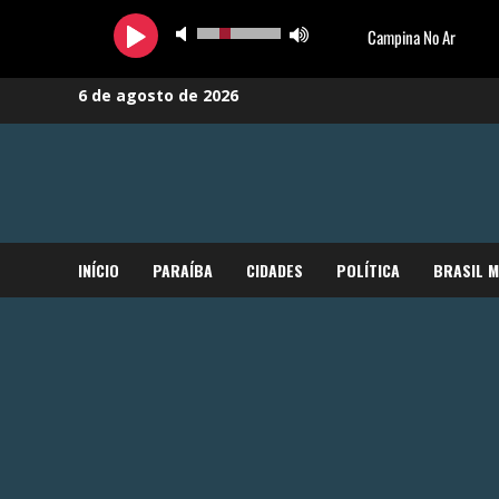
Skip
6 de agosto de 2026
to
content
INÍCIO
PARAÍBA
CIDADES
POLÍTICA
BRASIL 