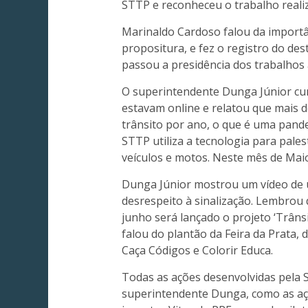
STTP e reconheceu o trabalho realiz
Marinaldo Cardoso falou da importâ
propositura, e fez o registro do d
passou a presidência dos trabalhos
O superintendente Dunga Júnior cu
estavam online e relatou que mais 
trânsito por ano, o que é uma pand
STTP utiliza a tecnologia para pale
veículos e motos. Neste mês de Maio
Dunga Júnior mostrou um vídeo de 
desrespeito à sinalização. Lembrou 
junho será lançado o projeto ‘Trâ
falou do plantão da Feira da Prata, d
Caça Códigos e Colorir Educa.
Todas as ações desenvolvidas pela
superintendente Dunga, como as açõ