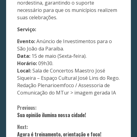
nordestina, garantindo o suporte
necessário para que os municípios realizem
suas celebrações.
Serviço:
Evento:
Anúncio de Investimentos para o
São João da Paraíba.
Data:
15 de maio (Sexta-feira).
Horário:
09h30.
Local:
Sala de Concertos Maestro José
Siqueira – Espaço Cultural José Lins do Rego.
Redação Plenarioemfoco / Assessoria de
Comunicação do MTur > imagem gerada IA
Continue
Previous:
Sua opinião ilumina nossa cidade!
Reading
Next:
Agora é treinamento, orientação e foco!