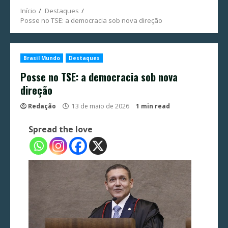
Início
Destaques
Posse no TSE: a democracia sob nova direção
Brasil Mundo
Destaques
Posse no TSE: a democracia sob nova
direção
Redação
13 de maio de 2026
1 min read
Spread the love