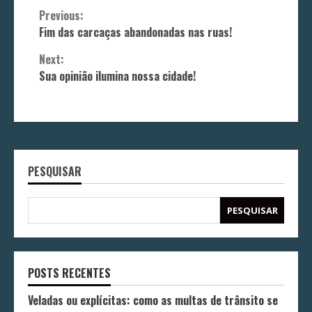
Continue
Previous:
Fim das carcaças abandonadas nas ruas!
Reading
Next:
Sua opinião ilumina nossa cidade!
PESQUISAR
PESQUISAR
POSTS RECENTES
Veladas ou explícitas: como as multas de trânsito se