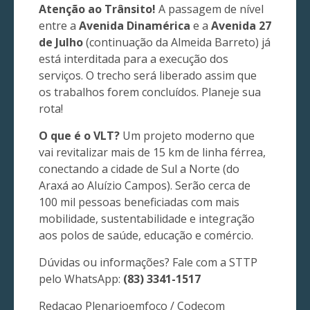
Atenção ao Trânsito!
A passagem de nível
entre a
Avenida Dinamérica
e a
Avenida 27
de Julho
(continuação da Almeida Barreto) já
está interditada para a execução dos
serviços. O trecho será liberado assim que
os trabalhos forem concluídos. Planeje sua
rota!
O que é o VLT?
Um projeto moderno que
vai revitalizar mais de 15 km de linha férrea,
conectando a cidade de Sul a Norte (do
Araxá ao Aluízio Campos). Serão cerca de
100 mil pessoas beneficiadas com mais
mobilidade, sustentabilidade e integração
aos polos de saúde, educação e comércio.
Dúvidas ou informações? Fale com a STTP
pelo WhatsApp:
(83) 3341-1517
Redacao Plenarioemfoco / Codecom