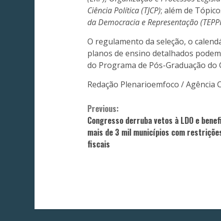
Ciência Política (TJCP)
; além de Tópic
da Democracia e Representação (TEPP
O regulamento da seleção, o calend
planos de ensino detalhados podem 
do Programa de Pós-Graduação do C
Redação Plenarioemfoco / Agência 
Continue
Previous:
Congresso derruba vetos à LDO e benef
Reading
mais de 3 mil municípios com restriçõe
fiscais