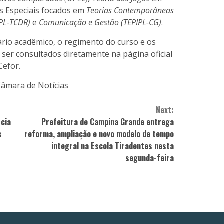
os Especiais focados em
Teorias Contemporâneas
PL-TCDR)
e
Comunicação e Gestão (TEPIPL-CG)
.
ário acadêmico, o regimento do curso e os
ser consultados diretamente na página oficial
efor.
Câmara de Notícias
Next:
icia
Prefeitura de Campina Grande entrega
s
reforma, ampliação e novo modelo de tempo
integral na Escola Tiradentes nesta
segunda-feira