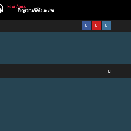
FaceBook
Youtube
Instagram