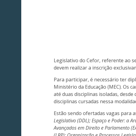
Legislativo do Cefor, referente ao 
devem realizar a inscrição exclusiv
Para participar, é necessário ter di
Ministério da Educação (MEC). Os c
até duas disciplinas isoladas, desd
disciplinas cursadas nessa modalid
Estão sendo ofertadas vagas para a
Legislativo (DDL); Espaço e Poder: a A
Avançados em Direito e Parlamento (EA
(LRP); Organização e Processos Legisl