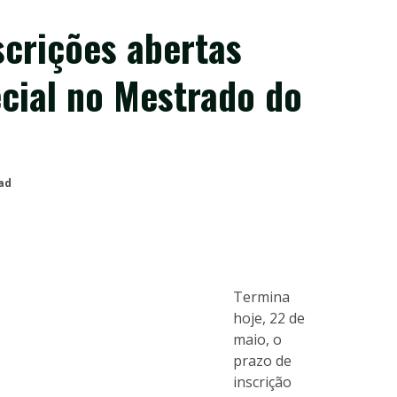
scrições abertas
cial no Mestrado do
ad
Termina
hoje, 22 de
maio, o
prazo de
inscrição