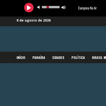
Skip
8 de agosto de 2026
to
content
INÍCIO
PARAÍBA
CIDADES
POLÍTICA
BRASIL 