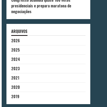
Congresso acumula quase 100 vetos
presidenciais e prepara maratona de
negociações
ARQUIVOS
2026
2025
2024
2023
2021
2020
2019