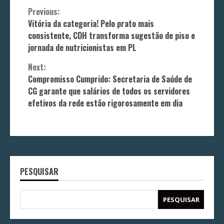
Continue
Previous:
Vitória da categoria! Pelo prato mais
Reading
consistente, CDH transforma sugestão de piso e
jornada de nutricionistas em PL
Next:
Compromisso Cumprido: Secretaria de Saúde de
CG garante que salários de todos os servidores
efetivos da rede estão rigorosamente em dia
PESQUISAR
PESQUISAR