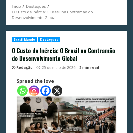
Início
Destaques
O Custo da Inércia: O Brasil na Contramão do
Desenvolvimento Global
Brasil Mundo
Destaques
O Custo da Inércia: O Brasil na Contramão
do Desenvolvimento Global
Redação
25 de maio de 2026
2 min read
Spread the love