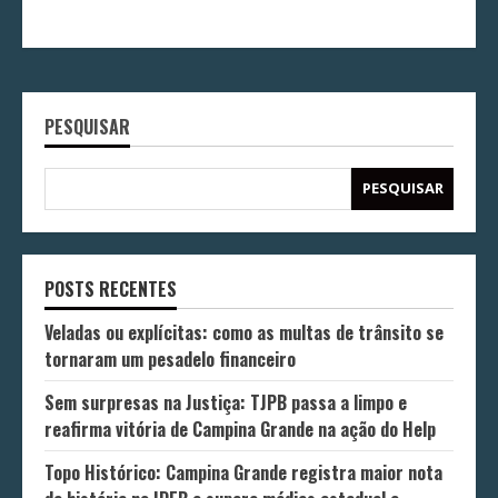
PESQUISAR
PESQUISAR
POSTS RECENTES
Veladas ou explícitas: como as multas de trânsito se
tornaram um pesadelo financeiro
Sem surpresas na Justiça: TJPB passa a limpo e
reafirma vitória de Campina Grande na ação do Help
Topo Histórico: Campina Grande registra maior nota