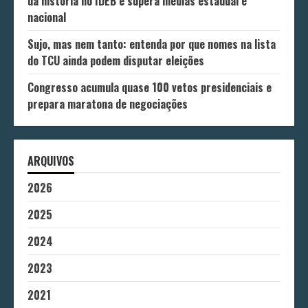
da história no IDEB e supera médias estadual e
nacional
Sujo, mas nem tanto: entenda por que nomes na lista
do TCU ainda podem disputar eleições
Congresso acumula quase 100 vetos presidenciais e
prepara maratona de negociações
ARQUIVOS
2026
2025
2024
2023
2021