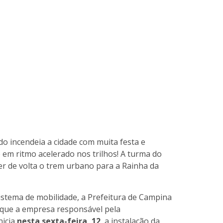
 incendeia a cidade com muita festa e
em ritmo acelerado nos trilhos! A turma do
er de volta o trem urbano para a Rainha da
stema de mobilidade, a Prefeitura de Campina
 que a empresa responsável pela
nicia
nesta sexta-feira, 12
, a instalação da