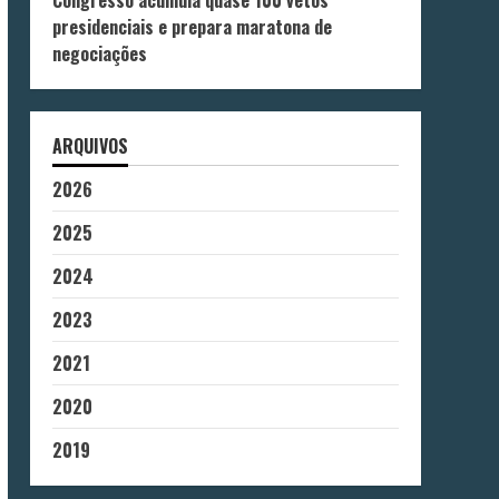
Congresso acumula quase 100 vetos
presidenciais e prepara maratona de
negociações
ARQUIVOS
2026
2025
2024
2023
2021
2020
2019