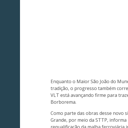
Enquanto o Maior São João do Mundo
tradição, o progresso também corre 
VLT está avançando firme para traz
Borborema.
Como parte das obras desse novo si
Grande, por meio da STTP, informa
requalificação da malha ferroviária i