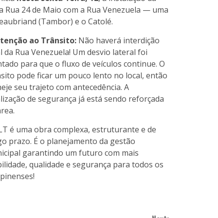
da Rua 24 de Maio com a Rua Venezuela — uma
ateaubriand (Tambor) e o Catolé.
Atenção ao Trânsito:
Não haverá interdição
l da Rua Venezuela! Um desvio lateral foi
tado para que o fluxo de veículos continue. O
sito pode ficar um pouco lento no local, então
eje seu trajeto com antecedência. A
alização de segurança já está sendo reforçada
rea.
LT é uma obra complexa, estruturante e de
go prazo. É o planejamento da gestão
icipal garantindo um futuro com mais
ilidade, qualidade e segurança para todos os
pinenses!