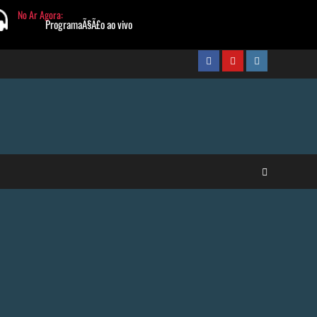
FaceBook
Youtube
Instagram