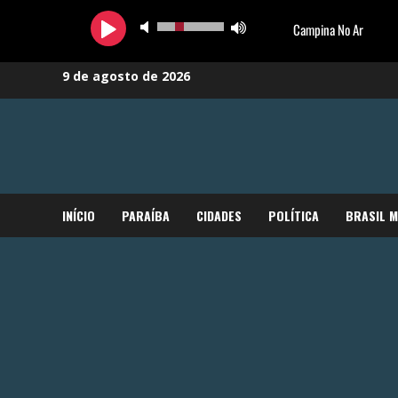
Skip
9 de agosto de 2026
to
content
INÍCIO
PARAÍBA
CIDADES
POLÍTICA
BRASIL 