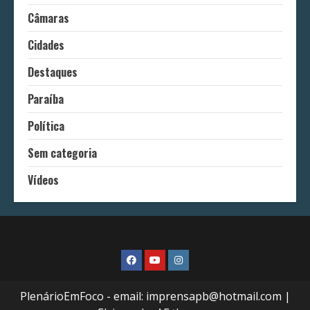
Câmaras
Cidades
Destaques
Paraíba
Política
Sem categoria
Vídeos
FaceBook
Youtube
Instagram
PlenárioEmFoco - email: imprensapb@hotmail.com
|