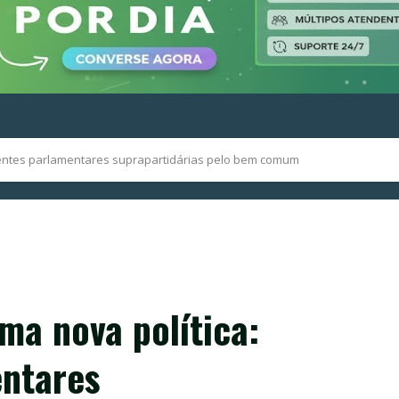
frentes parlamentares suprapartidárias pelo bem comum
ma nova política:
entares