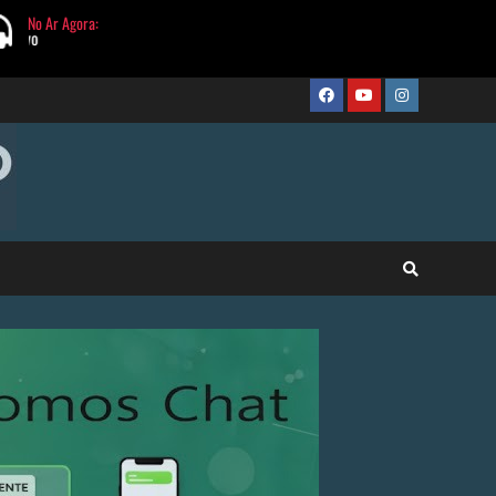
FaceBook
Youtube
Instagram