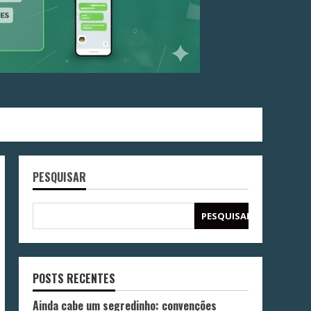
PESQUISAR
PESQUISAR
POSTS RECENTES
Ainda cabe um segredinho: convenções