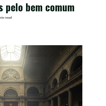
as pelo bem comum
min read