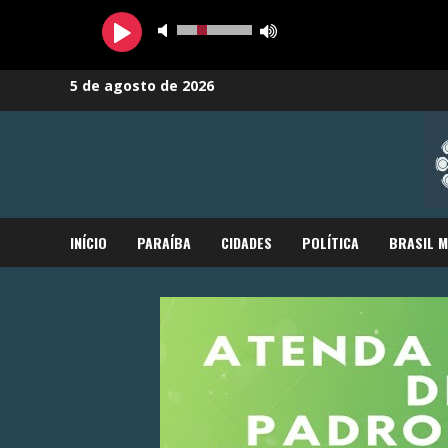
Skip
5 de agosto de 2026
to
content
INÍCIO
PARAÍBA
CIDADES
POLÍTICA
BRASIL 