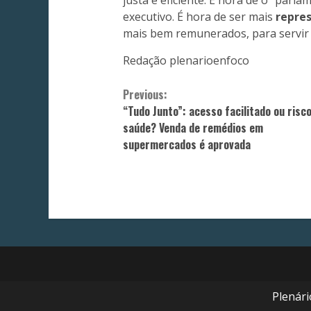
executivo. É hora de ser mais
repre
mais bem remunerados, para servir 
Redação plenarioenfoco
Continue
Previous:
“Tudo Junto”: acesso facilitado ou risco
Reading
saúde? Venda de remédios em
supermercados é aprovada
Plenár