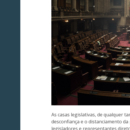
As casas legislativas, de qualquer 
desconfiança e o distanciamento da 
legisladores e representantes dire