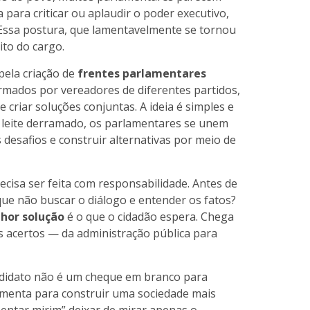
para criticar ou aplaudir o poder executivo,
 Essa postura, que lamentavelmente se tornou
to do cargo.
pela criação de
frentes parlamentares
ormados por vereadores de diferentes partidos,
e criar soluções conjuntas. A ideia é simples e
 leite derramado, os parlamentares se unem
 desafios e construir alternativas por meio de
ecisa ser feita com responsabilidade. Antes de
 que não buscar o diálogo e entender os fatos?
hor solução
é o que o cidadão espera. Chega
 acertos — da administração pública para
andidato não é um cheque em branco para
ramenta para construir uma sociedade mais
amentar mirim” deixar de mirar apenas o