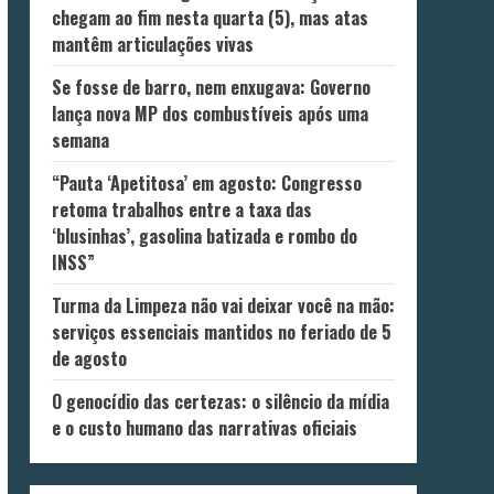
chegam ao fim nesta quarta (5), mas atas
mantêm articulações vivas
Se fosse de barro, nem enxugava: Governo
lança nova MP dos combustíveis após uma
semana
“Pauta ‘Apetitosa’ em agosto: Congresso
retoma trabalhos entre a taxa das
‘blusinhas’, gasolina batizada e rombo do
INSS”
Turma da Limpeza não vai deixar você na mão:
serviços essenciais mantidos no feriado de 5
de agosto
O genocídio das certezas: o silêncio da mídia
e o custo humano das narrativas oficiais