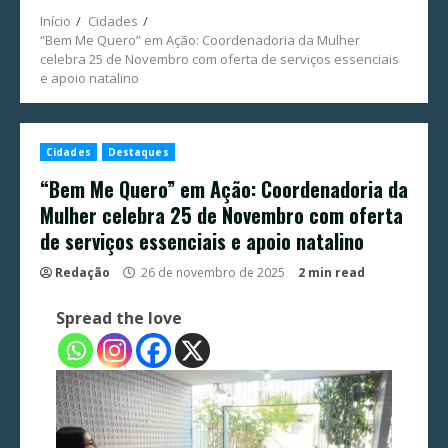
Início
Cidades
“Bem Me Quero” em Ação: Coordenadoria da Mulher
celebra 25 de Novembro com oferta de serviços essenciais
e apoio natalino
Cidades
Destaques
“Bem Me Quero” em Ação: Coordenadoria da
Mulher celebra 25 de Novembro com oferta
de serviços essenciais e apoio natalino
Redação
26 de novembro de 2025
2 min read
Spread the love