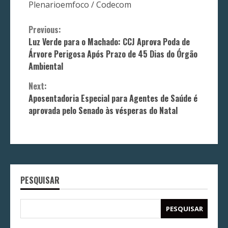
Plenarioemfoco / Codecom
Continue
Previous:
Luz Verde para o Machado: CCJ Aprova Poda de
Reading
Árvore Perigosa Após Prazo de 45 Dias do Órgão
Ambiental
Next:
Aposentadoria Especial para Agentes de Saúde é
aprovada pelo Senado às vésperas do Natal
PESQUISAR
PESQUISAR