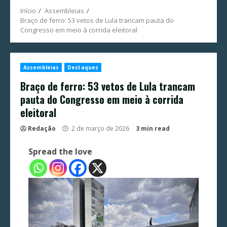
Início
Assembleias
Braço de ferro: 53 vetos de Lula trancam pauta do
Congresso em meio à corrida eleitoral
Assembleias
Destaques
Braço de ferro: 53 vetos de Lula trancam
pauta do Congresso em meio à corrida
eleitoral
Redação
2 de março de 2026
3 min read
Spread the love