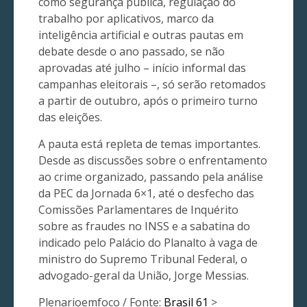
como segurança pública, regulação do
trabalho por aplicativos, marco da
inteligência artificial e outras pautas em
debate desde o ano passado, se não
aprovadas até julho – início informal das
campanhas eleitorais –, só serão retomados
a partir de outubro, após o primeiro turno
das eleições.
A pauta está repleta de temas importantes.
Desde as discussões sobre o enfrentamento
ao crime organizado, passando pela análise
da PEC da Jornada 6×1, até o desfecho das
Comissões Parlamentares de Inquérito
sobre as fraudes no INSS e a sabatina do
indicado pelo Palácio do Planalto à vaga de
ministro do Supremo Tribunal Federal, o
advogado-geral da União, Jorge Messias.
Plenarioemfoco / Fonte:
Brasil 61
>