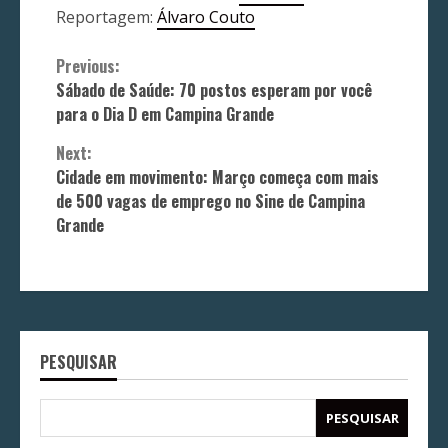
Reportagem:
Álvaro Couto
Continue
Previous:
Sábado de Saúde: 70 postos esperam por você
Reading
para o Dia D em Campina Grande
Next:
Cidade em movimento: Março começa com mais
de 500 vagas de emprego no Sine de Campina
Grande
PESQUISAR
PESQUISAR