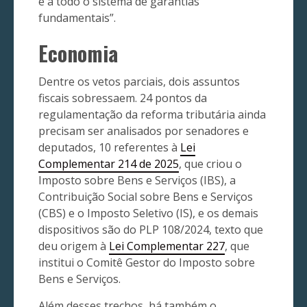
e a todo o sistema de garantias
fundamentais”.
Economia
Dentre os vetos parciais, dois assuntos
fiscais sobressaem. 24 pontos da
regulamentação da reforma tributária ainda
precisam ser analisados por senadores e
deputados, 10 referentes à
Lei
Complementar 214 de 2025
, que criou o
Imposto sobre Bens e Serviços (IBS), a
Contribuição Social sobre Bens e Serviços
(CBS) e o Imposto Seletivo (IS), e os demais
dispositivos são do PLP 108/2024, texto que
deu origem à
Lei Complementar 227
, que
institui o Comitê Gestor do Imposto sobre
Bens e Serviços.
Além desses trechos, há também o