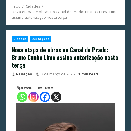
Início
Cidades
Nova etapa de obras no Canal do Prado: Bruno Cunha Lima
assina autorização nesta terça
Cidades
Destaques
Nova etapa de obras no Canal do Prado:
Bruno Cunha Lima assina autorização nesta
terça
Redação
2 de março de 2026
1 min read
Spread the love