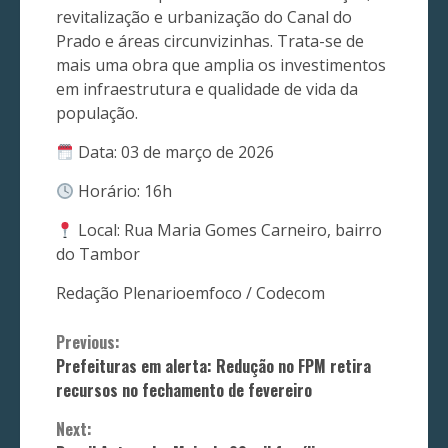
revitalização e urbanização do Canal do
Prado e áreas circunvizinhas. Trata-se de
mais uma obra que amplia os investimentos
em infraestrutura e qualidade de vida da
população.
Data: 03 de março de 2026
Horário: 16h
Local: Rua Maria Gomes Carneiro, bairro
do Tambor
Redação Plenarioemfoco / Codecom
Continue
Previous:
Prefeituras em alerta: Redução no FPM retira
Reading
recursos no fechamento de fevereiro
Next: